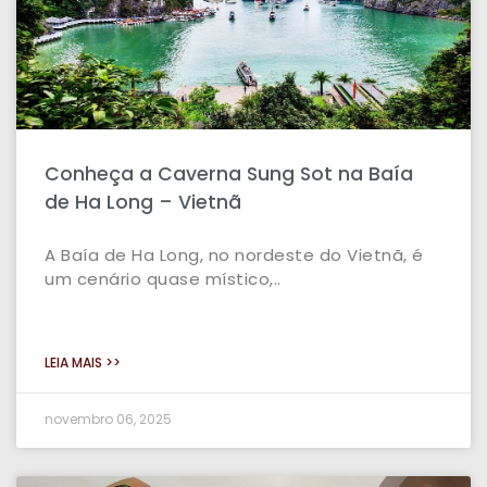
Conheça a Caverna Sung Sot na Baía
de Ha Long – Vietnã
A Baía de Ha Long, no nordeste do Vietnã, é
um cenário quase místico,..
LEIA MAIS >>
novembro 06, 2025