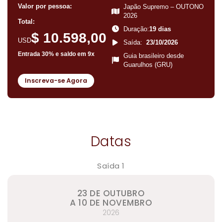
Valor por pessoa:
Japão Supremo – OUTONO
2026
Total:
Duração:
19 dias
$ 10.598,00
USD
Saída:
23/10/2026
Entrada 30% e saldo em 9x
Guia brasileiro desde
Guarulhos (GRU)
Inscreva-se Agora
Datas
Saída 1
23 DE OUTUBRO
A 10 DE NOVEMBRO
2026