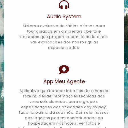
Audio System
Sistema exclusivo de rádios e fones para
tour guiados em ambientes aberto e
fechados que proporcionam ricos detalhes
nas explicações dos nossos guias
especializados.
App Meu Agente
Aplicativo que fornece todos os detalhes do
roteiro, desde informações técnicas dos
voos selecionados para o grupo a
especificações das atividades day by day,
tudo na palma da sua mão. Com ele, nossos
passageiros podem conferir dados da
hospedagem nos hotéis, ver fotos e