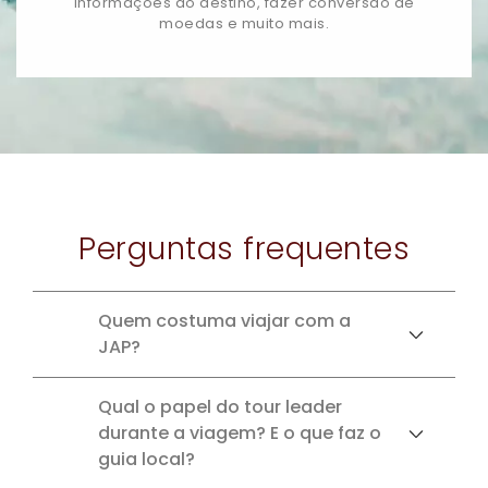
informações do destino, fazer conversão de
moedas e muito mais.
Perguntas frequentes
Quem costuma viajar com a
JAP?
Qual o papel do tour leader
durante a viagem? E o que faz o
guia local?