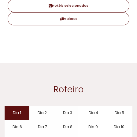
Hotéis selecionados
Valores
Roteiro
Dia 1
Dia 2
Dia 3
Dia 4
Dia 5
Dia 6
Dia 7
Dia 8
Dia 9
Dia 10