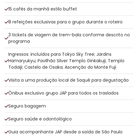
15 cafés da manhã estilo buffet
8 refeições exclusivas para o grupo durante o roteiro
3 tickets de viagem de trem-bala conforme descrito no
programa
Ingressos: incluídos para Tokyo Sky Tree; Jardins
Hamaryukyu; Pavilhão Silver Templo Ginkakuji; Templo
Todaiji; Castelo de Osaka; Ascenção do Monte Fuji
Visita a uma produção local de Saquê para degustação
Ônibus exclusivo grupo JAP para todos os traslados
Seguro bagagem
Seguro saúde e odontológico
Guia acompanhante JAP desde a saída de São Paulo