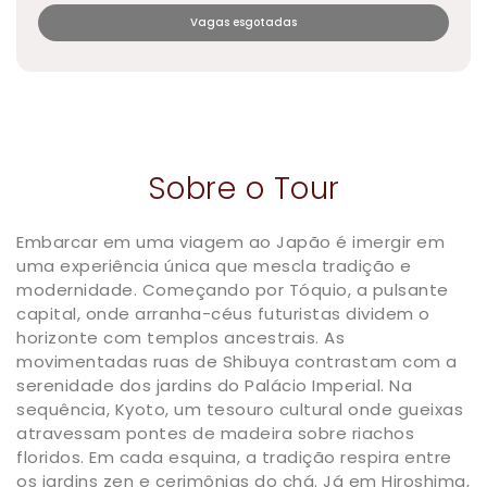
Vagas esgotadas
Sobre o Tour
Embarcar em uma viagem ao
Japão
é imergir em
uma experiência única que mescla tradição e
modernidade. Começando por
Tóquio
, a pulsante
capital, onde arranha-céus futuristas dividem o
horizonte com templos ancestrais. As
movimentadas ruas de Shibuya contrastam com a
serenidade dos jardins do Palácio Imperial. Na
sequência,
Kyoto
, um tesouro cultural onde gueixas
atravessam pontes de madeira sobre riachos
floridos. Em cada esquina, a tradição respira entre
os jardins zen e cerimônias do chá. Já em
Hiroshima
,