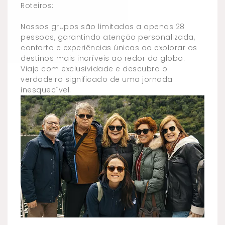
Roteiros:
Nossos grupos são limitados a apenas 28
pessoas, garantindo atenção personalizada,
conforto e experiências únicas ao explorar os
destinos mais incríveis ao redor do globo.
Viaje com exclusividade e descubra o
verdadeiro significado de uma jornada
inesquecível.