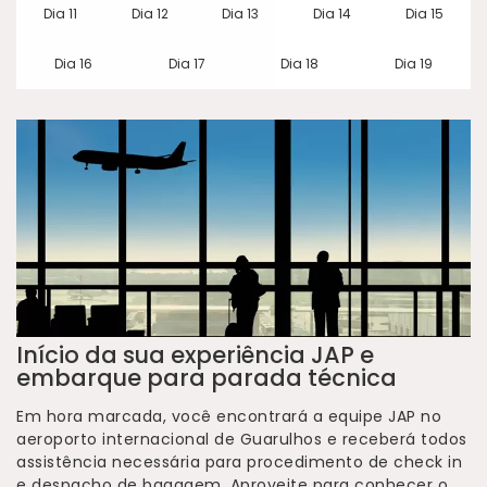
Dia 11
Dia 12
Dia 13
Dia 14
Dia 15
Dia 16
Dia 17
Dia 18
Dia 19
Início da sua experiência JAP e
embarque para parada técnica
Em hora marcada, você encontrará a equipe JAP no
aeroporto internacional de Guarulhos e receberá todos
assistência necessária para procedimento de check in
e despacho de bagagem. Aproveite para conhecer o