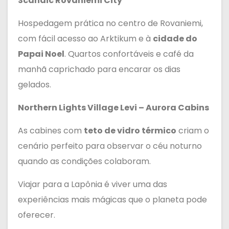
Scandic Rovaniemi City
Hospedagem prática no centro de Rovaniemi,
com fácil acesso ao Arktikum e à
cidade do
Papai Noel
. Quartos confortáveis e café da
manhã caprichado para encarar os dias
gelados.
Northern Lights Village Levi – Aurora Cabins
As cabines com
teto de vidro térmico
criam o
cenário perfeito para observar o céu noturno
quando as condições colaboram.
Viajar para a Lapônia é viver uma das
experiências mais mágicas que o planeta pode
oferecer.