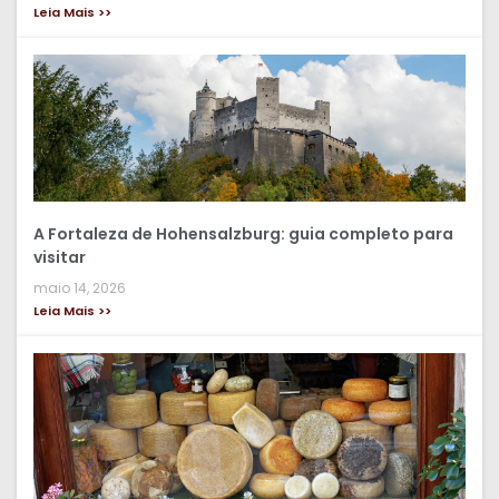
Leia Mais >>
A Fortaleza de Hohensalzburg: guia completo para
visitar
maio 14, 2026
Leia Mais >>