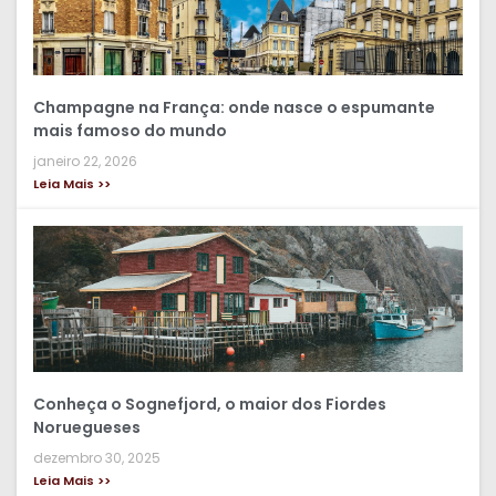
Champagne na França: onde nasce o espumante
mais famoso do mundo
janeiro 22, 2026
Leia Mais >>
Conheça o Sognefjord, o maior dos Fiordes
Noruegueses
dezembro 30, 2025
Leia Mais >>