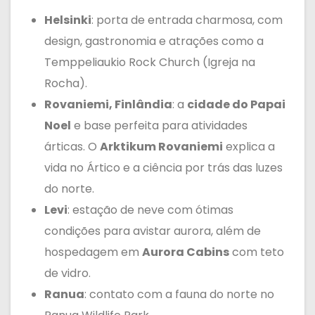
Helsinki
: porta de entrada charmosa, com
design, gastronomia e atrações como a
Temppeliaukio Rock Church (Igreja na
Rocha).
Rovaniemi, Finlândia
: a
cidade do Papai
Noel
e base perfeita para atividades
árticas. O
Arktikum Rovaniemi
explica a
vida no Ártico e a ciência por trás das luzes
do norte.
Levi
: estação de neve com ótimas
condições para avistar aurora, além de
hospedagem em
Aurora Cabins
com teto
de vidro.
Ranua
: contato com a fauna do norte no