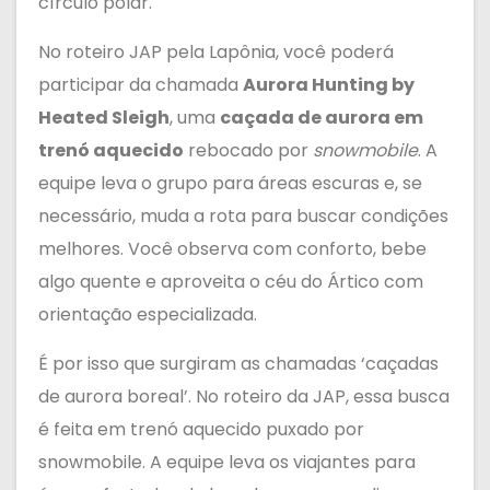
círculo polar.
No roteiro JAP pela Lapônia, você poderá
participar da chamada
Aurora Hunting by
Heated Sleigh
, uma
caçada de aurora em
trenó aquecido
rebocado por
snowmobile
. A
equipe leva o grupo para áreas escuras e, se
necessário, muda a rota para buscar condições
melhores. Você observa com conforto, bebe
algo quente e aproveita o céu do Ártico com
orientação especializada.
É por isso que surgiram as chamadas ‘caçadas
de aurora boreal’. No roteiro da JAP, essa busca
é feita em trenó aquecido puxado por
snowmobile. A equipe leva os viajantes para