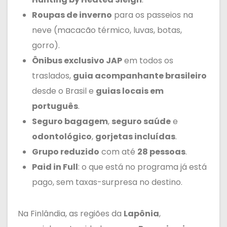
Roupas de inverno
para os passeios na
neve (macacão térmico, luvas, botas,
gorro).
Ônibus exclusivo JAP
em todos os
traslados,
guia acompanhante brasileiro
desde o Brasil e
guias locais em
português
.
Seguro bagagem
,
seguro saúde
e
odontológico
,
gorjetas incluídas
.
Grupo reduzido
com até
28 pessoas
.
Paid in Full
: o que está no programa já está
pago, sem taxas-surpresa no destino.
Na Finlândia, as regiões da
Lapônia
,